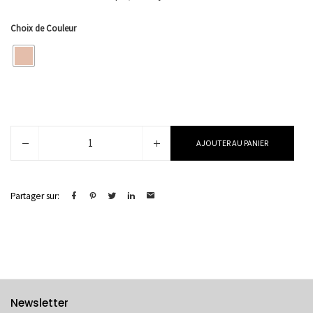
Choix de Couleur
quantité
AJOUTER AU PANIER
de
Simona
Partager sur:
Newsletter