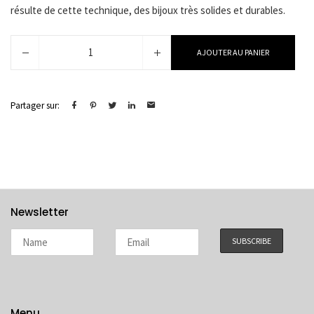
résulte de cette technique, des bijoux très solides et durables.
quantité
AJOUTER AU PANIER
de
Selma
Partager sur:
Newsletter
Menu